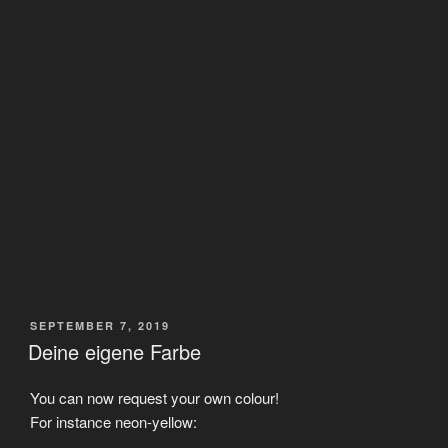
VERÖFFENTLICHT
SEPTEMBER 7, 2019
AM
Deine eigene Farbe
You can now request your own colour!
For instance neon-yellow: