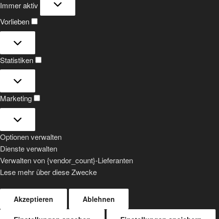
Immer aktiv
Vorlieben
Vorlieben
Statistiken
Statistiken
Marketing
Marketing
Optionen verwalten
Dienste verwalten
Verwalten von {vendor_count}-Lieferanten
Lese mehr über diese Zwecke
Akzeptieren
Ablehnen