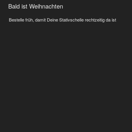
AM
Bald ist Weihnachten
Bestelle früh, damit Deine Stativschelle rechtzeitig da ist