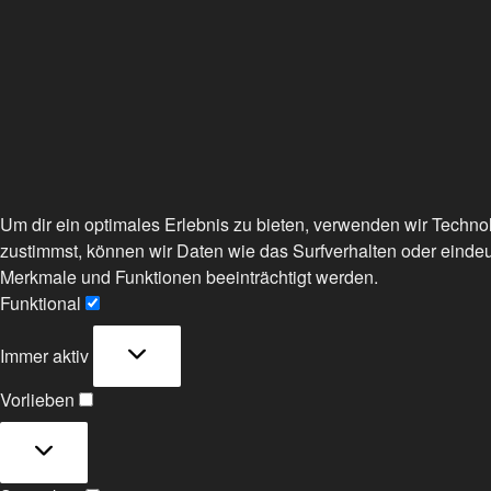
Um dir ein optimales Erlebnis zu bieten, verwenden wir Techn
zustimmst, können wir Daten wie das Surfverhalten oder eindeu
Merkmale und Funktionen beeinträchtigt werden.
Funktional
Funktional
Immer aktiv
Vorlieben
Vorlieben