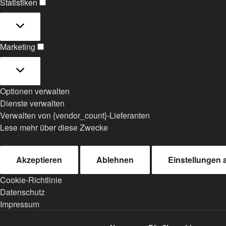
Statistiken
Statistiken
Marketing
Marketing
Optionen verwalten
Dienste verwalten
Verwalten von {vendor_count}-Lieferanten
Lese mehr über diese Zwecke
Akzeptieren
Ablehnen
Einstellungen
Cookie-Richtlinie
Datenschutz
Impressum