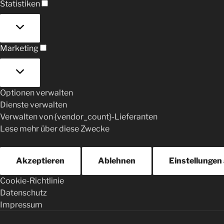
Statistiken
Statistiken
Marketing
Marketing
Optionen verwalten
Dienste verwalten
Verwalten von {vendor_count}-Lieferanten
Lese mehr über diese Zwecke
Akzeptieren
Ablehnen
Einstellungen
Cookie-Richtlinie
Datenschutz
Impressum