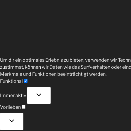
Um dir ein optimales Erlebnis zu bieten, verwenden wir Tec
zustimmst, können wir Daten wie das Surfverhalten oder eind
Merkmale und Funktionen beeinträchtigt werden.
Funktional
Funktional
Immer aktiv
Vorlieben
Vorlieben