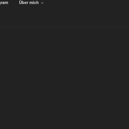
gram
Über mich