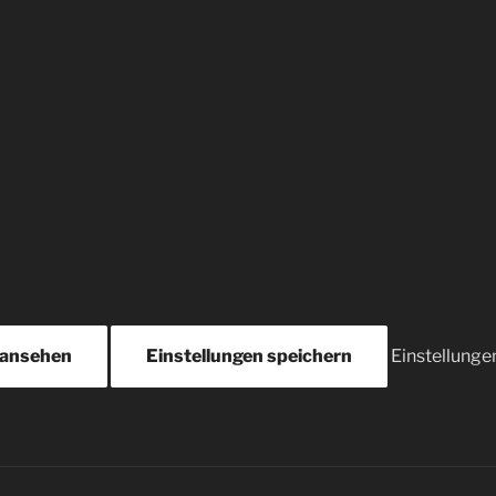
 ansehen
Einstellungen speichern
Einstellunge