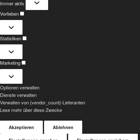
Immer aktiv
Vorlieben
Vorlieben
Statistiken
Statistiken
Marketing
Marketing
Optionen verwalten
Dienste verwalten
Verwalten von {vendor_count}-Lieferanten
Lese mehr über diese Zwecke
Akzeptieren
Ablehnen