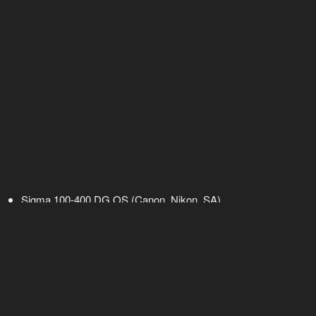
Sigma 100-400 DG OS (Canon, Nikon, SA)