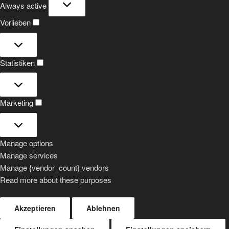
Always active
Vorlieben
Vorlieben
Statistiken
Statistiken
Marketing
Marketing
Manage options
Manage services
Manage {vendor_count} vendors
Read more about these purposes
Akzeptieren
Ablehnen