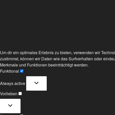
Um dir ein optimales Erlebnis zu bieten, verwenden wir Techn
zustimmst, können wir Daten wie das Surfverhalten oder eindeu
Merkmale und Funktionen beeinträchtigt werden.
Funktional
Funktional
Always active
Vorlieben
Vorlieben