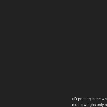
3D printing is the wa
mount weighs only a