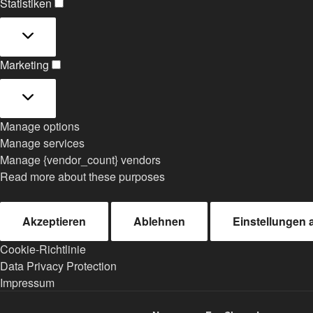
Statistiken
Statistiken
Marketing
Marketing
Manage options
Manage services
Manage {vendor_count} vendors
Read more about these purposes
Akzeptieren
Ablehnen
Einstellungen
Cookie-Richtlinie
Data Privacy Protection
Impressum