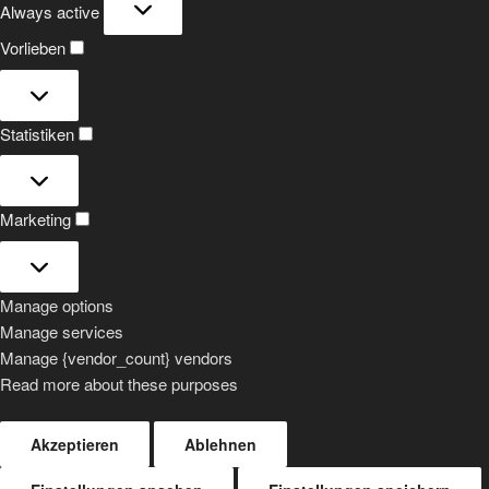
Always active
Vorlieben
Vorlieben
Statistiken
Statistiken
Marketing
Marketing
Manage options
Manage services
Manage {vendor_count} vendors
Read more about these purposes
Akzeptieren
Ablehnen