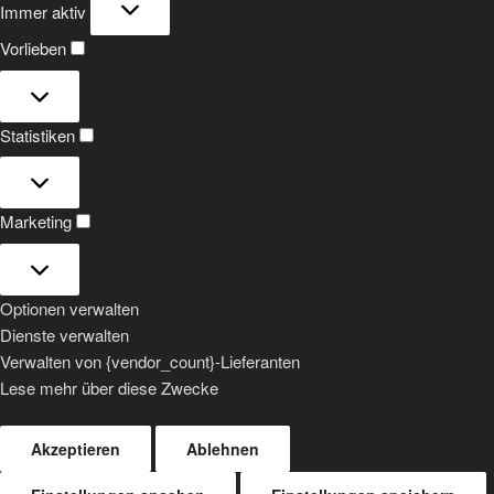
Immer aktiv
Vorlieben
Vorlieben
Statistiken
Statistiken
Marketing
Marketing
Optionen verwalten
Dienste verwalten
Verwalten von {vendor_count}-Lieferanten
Lese mehr über diese Zwecke
Akzeptieren
Ablehnen