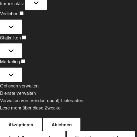
Immer aktiv
Vorlieben
Vorlieben
Statistiken
Statistiken
Marketing
Marketing
Optionen verwalten
Dienste verwalten
Verwalten von {vendor_count}-Lieferanten
Lese mehr über diese Zwecke
Akzeptieren
Ablehnen