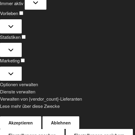
Immer aktiv
Vorlieben
Vorlieben
Statistiken
Statistiken
Marketing
Marketing
Optionen verwalten
Dienste verwalten
Verwalten von {vendor_count}-Lieferanten
Lese mehr über diese Zwecke
Akzeptieren
Ablehnen