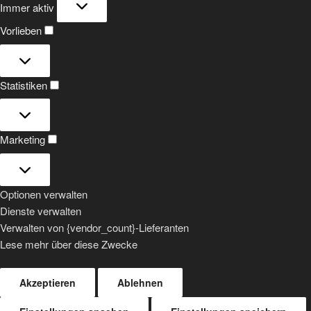
Immer aktiv
Vorlieben
Vorlieben
Statistiken
Statistiken
Marketing
Marketing
Optionen verwalten
Dienste verwalten
Verwalten von {vendor_count}-Lieferanten
Lese mehr über diese Zwecke
Akzeptieren
Ablehnen