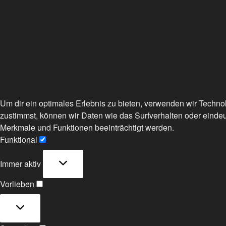
Um dir ein optimales Erlebnis zu bieten, verwenden wir Techn
zustimmst, können wir Daten wie das Surfverhalten oder eindeu
Merkmale und Funktionen beeinträchtigt werden.
Funktional
Funktional
Immer aktiv
Vorlieben
Vorlieben