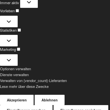
Immer aktiv
Vorlieben
Vorlieben
Statistiken
Statistiken
Marketing
Marketing
Optionen verwalten
Dienste verwalten
Verwalten von {vendor_count}-Lieferanten
Lese mehr über diese Zwecke
Akzeptieren
Ablehnen